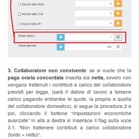
3. Collaboratore non convivente
: se si vuole che la
paga oraria concordata
inserita sia
netta,
ovvero non
vengano trattenuti i contributi a carico del collaboratore
previsti per legge, (sarà il datore di lavoro a farsene
carico pagando entrambe le quote, la propria e quella
del collaboratore domestico),
si segue la procedura 2 e
poi, cliccando il bottone “impostazioni economiche
avanzate” in alto a destra si inserisce il flag sulla voce
3.1. “
Non trattenere contributi a carico collaboratore
(lordo = netto)
”.