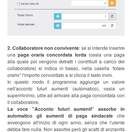
2.
Collaboratore non convivente
: se si intende inserire
una
paga oraria concordata lorda
(ossia una paga
alla quale poi vengono detratti i contributi a carico del
collaboratore) si indica in basso, nella casella “totale
orario” l'importo concordato e si clicca il tasto invio.
In questo modo il programma aggiunge un valore
nell'acconto futuri aumenti (automatico), ossia un
superminimo, utile ad arrivare alla paga concordata con
il collaboratore.
La voce "Acconto futuri aumenti" assorbe in
automatico gli aumenti di paga sindacale
che
avvengono all'inizio di ogni anno, senza che l'utente
debba fare nulla. Non assorbe però gli scatti di anzianità