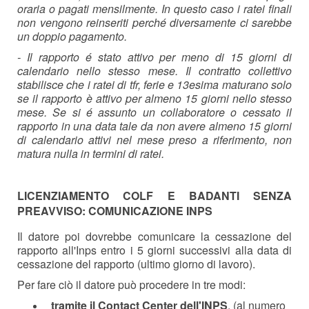
oraria o pagati mensilmente. In questo caso i ratei finali
non vengono reinseriti perché diversamente ci sarebbe
un doppio pagamento.
- Il rapporto é stato attivo per meno di 15 giorni di
calendario nello stesso mese. Il contratto collettivo
stabilisce che i ratei di tfr, ferie e 13esima maturano solo
se il rapporto è attivo per almeno 15 giorni nello stesso
mese. Se si é assunto un collaboratore o cessato il
rapporto in una data tale da non avere almeno 15 giorni
di calendario attivi nel mese preso a riferimento, non
matura nulla in termini di ratei.
LICENZIAMENTO COLF E BADANTI SENZA
PREAVVISO: COMUNICAZIONE INPS
Il datore poi dovrebbe comunicare la cessazione del
rapporto all'Inps entro i 5 giorni successivi alla data di
cessazione del rapporto (ultimo giorno di lavoro).
Per fare ciò il datore può procedere in tre modi:
tramite il Contact Center dell'INPS
, (al numero