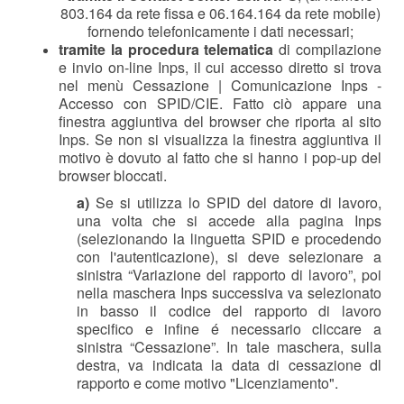
803.164 da rete fissa e 06.164.164 da rete mobile)
fornendo telefonicamente i dati necessari;
tramite la procedura telematica
di compilazione
e invio on-line Inps, il cui accesso diretto si trova
nel menù Cessazione | Comunicazione Inps -
Accesso con SPID/CIE. Fatto ciò appare una
finestra aggiuntiva del browser che riporta al sito
Inps. Se non si visualizza la finestra aggiuntiva il
motivo è dovuto al fatto che si hanno i pop-up del
browser bloccati.
a)
Se si utilizza lo SPID del datore di lavoro,
una volta che si accede alla pagina Inps
(selezionando la linguetta SPID e procedendo
con l'autenticazione), si deve selezionare a
sinistra “Variazione del rapporto di lavoro”, poi
nella maschera Inps successiva va selezionato
in basso il codice del rapporto di lavoro
specifico e infine é necessario cliccare a
sinistra “Cessazione”. In tale maschera, sulla
destra, va indicata la data di cessazione dl
rapporto e come motivo "Licenziamento".