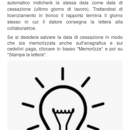
automatico indicherà la stessa data come data di
cessazione (ultimo giorno di lavoro). Trattandosi di
licenziamento in tronco il rapporto termina il giorno
stesso in cui il datore consegna la lettera alla
collaboratrice.
Se si desidera salvare la data di cessazione in modo
che sia memorizzata anche sull'anagrafica e sui
cedolini paga, cliccare in basso "Memorizza" e poi su
"Stampa la lettera".