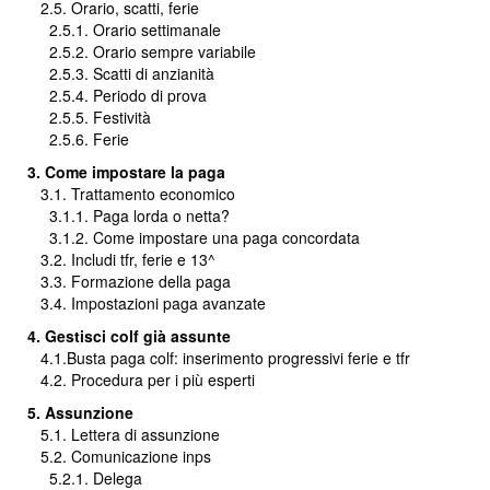
2.5. Orario, scatti, ferie
2.5.1. Orario settimanale
2.5.2. Orario sempre variabile
2.5.3. Scatti di anzianità
2.5.4. Periodo di prova
2.5.5. Festività
2.5.6. Ferie
3. Come impostare la paga
3.1. Trattamento economico
3.1.1. Paga lorda o netta?
3.1.2. Come impostare una paga concordata
3.2. Includi tfr, ferie e 13^
3.3. Formazione della paga
3.4. Impostazioni paga avanzate
4. Gestisci colf già assunte
4.1.Busta paga colf: inserimento progressivi ferie e tfr
4.2. Procedura per i più esperti
5. Assunzione
5.1. Lettera di assunzione
5.2. Comunicazione inps
5.2.1. Delega