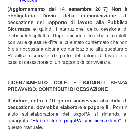
[Aggiornamento del 14 settembre 2017] Non è
obbligatorio l’invio della comunicazione di
cessazione del rapporto di lavoro alla Pubblica
Sicurezza
e quindi l’interruzione della cessione di
fabbricato/ospitalità. Dopo accurate ricerche e contatti
con varie questure d’Italia, ci è stato confermato che non
è più necessaria alcuna comunicazione alla questura o
Pubblica sicurezza da parte del datore di lavoro nel
caso di cessazione di un rapporto di convivenza.
LICENZIAMENTO COLF E BADANTI SENZA
PREAVVISO: CONTRIBUTI DI CESSAZIONE
Il datore, entro i 10 giorni successivi alla data di
cessazione, dovrebbe elaborare e pagare il
. Per un
aiuto sull'elaborazione del pagoPA si rimanda al
paragrafo “
Elaborazione pagoPA per cessazione
” di
questo manuale.