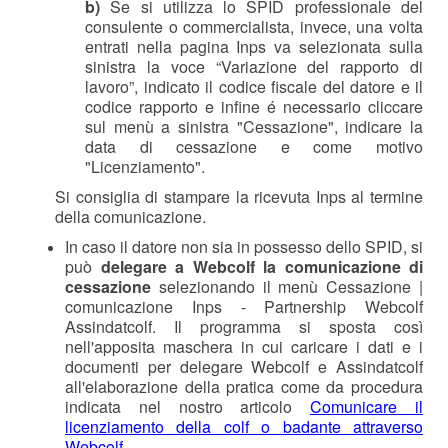
b)
Se si utilizza lo SPID professionale del
consulente o commercialista, invece, una volta
entrati nella pagina Inps va selezionata sulla
sinistra la voce “Variazione del rapporto di
lavoro”, indicato il codice fiscale del datore e il
codice rapporto e infine é necessario cliccare
sul menù a sinistra "Cessazione", indicare la
data di cessazione e come motivo
"Licenziamento"
.
Si consiglia di stampare la ricevuta Inps al termine
della comunicazione.
In caso il datore non sia in possesso dello SPID, si
può
delegare a Webcolf la comunicazione di
cessazione
selezionando il menù Cessazione |
comunicazione Inps - Partnership Webcolf
Assindatcolf. Il programma si sposta così
nell'apposita maschera in cui caricare i dati e i
documenti per delegare Webcolf e Assindatcolf
all'elaborazione della pratica come da procedura
indicata nel nostro articolo
Comunicare il
licenziamento della colf o badante attraverso
Webcolf