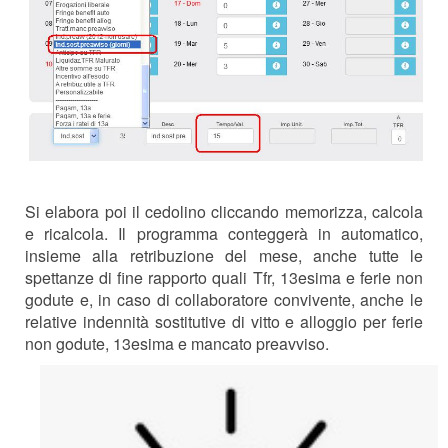
Si elabora poi il cedolino cliccando memorizza, calcola
e ricalcola. Il programma conteggerà in automatico,
insieme alla retribuzione del mese, anche tutte le
spettanze di fine rapporto quali Tfr, 13esima e ferie non
godute e, in caso di collaboratore convivente, anche le
relative indennità sostitutive di vitto e alloggio per ferie
non godute, 13esima e mancato preavviso.