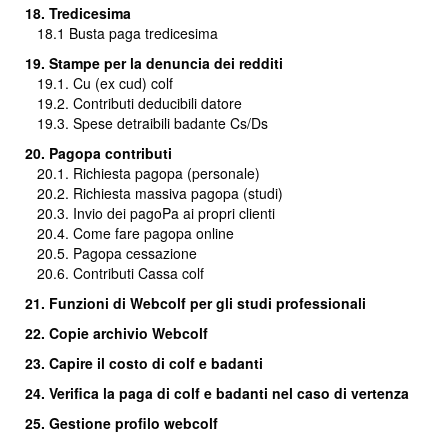
18. Tredicesima
18.1
Busta paga tredicesima
19. Stampe per la denuncia dei redditi
19.1. Cu (ex cud) colf
19.2. Contributi deducibili datore
19.3. Spese detraibili badante Cs/Ds
20. Pagopa contributi
20.1. Richiesta pagopa (personale)
20.2. Richiesta massiva pagopa (studi)
20.3.
Invio dei pagoPa ai propri clienti
20.4. Come fare pagopa online
20.5. Pagopa cessazione
20.6. Contributi Cassa colf
21. Funzioni di Webcolf per gli studi professionali
22. Copie archivio Webcolf
23. Capire il costo di colf e badanti
24.
Verifica la paga di colf e badanti nel caso di vertenza
25. Gestione profilo webcolf