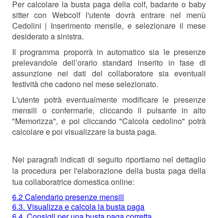
Per calcolare la busta paga della colf, badante o baby
sitter con Webcolf l'utente dovrà entrare nel menù
Cedolini | Inserimento mensile, e selezionare il mese
desiderato a sinistra.
Il programma proporrà in automatico sia le presenze
prelevandole dell’orario standard inserito in fase di
assunzione nei dati del collaboratore sia eventuali
festività che cadono nel mese selezionato.
L'utente potrà eventualmente modificare le presenze
mensili o confermarle, cliccando il pulsante in alto
"Memorizza", e poi cliccando "Calcola cedolino" potrà
calcolare e poi visualizzare la busta paga.
Nei paragrafi indicati di seguito riportiamo nel dettaglio
la procedura per l'elaborazione della busta paga della
tua collaboratrice domestica online:
6.2 Calendario presenze mensili
6.3. Visualizza e calcola la busta paga
6.4. Consigli per una busta paga corretta