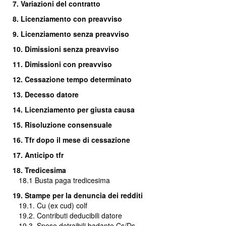
7. Variazioni del contratto
8. Licenziamento con preavviso
9. Licenziamento senza preavviso
10. Dimissioni senza preavviso
11. Dimissioni con preavviso
12. Cessazione tempo determinato
13. Decesso datore
14. Licenziamento per giusta causa
15. Risoluzione consensuale
16.
Tfr dopo il mese di cessazione
17. Anticipo tfr
18. Tredicesima
18.1
Busta paga tredicesima
19. Stampe per la denuncia dei redditi
19.1. Cu (ex cud) colf
19.2. Contributi deducibili datore
19.3. Spese detraibili badante Cs/Ds