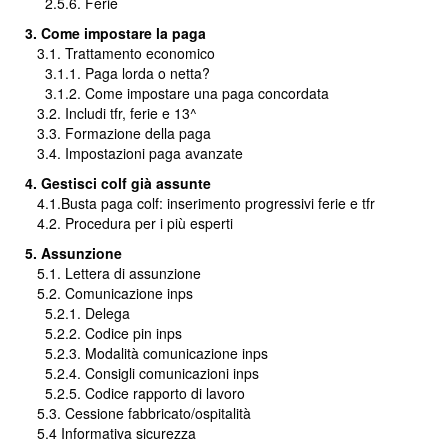
2.5.6. Ferie
3. Come impostare la paga
3.1. Trattamento economico
3.1.1. Paga lorda o netta?
3.1.2. Come impostare una paga concordata
3.2. Includi tfr, ferie e 13^
3.3. Formazione della paga
3.4. Impostazioni paga avanzate
4. Gestisci colf già assunte
4.1.Busta paga colf: inserimento progressivi ferie e tfr
4.2. Procedura per i più esperti
5. Assunzione
5.1. Lettera di assunzione
5.2. Comunicazione inps
5.2.1. Delega
5.2.2. Codice pin inps
5.2.3. Modalità comunicazione inps
5.2.4. Consigli comunicazioni inps
5.2.5. Codice rapporto di lavoro
5.3. Cessione fabbricato/ospitalità
5.4 Informativa sicurezza