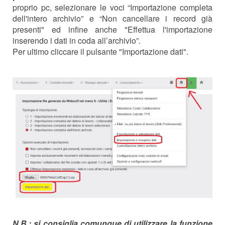
proprio pc, selezionare le voci “Importazione completa
dell'intero archivio” e “Non cancellare i record già
presenti" ed infine anche "Effettua l'importazione
inserendo i dati in coda all’archivio”.
Per ultimo cliccare il pulsante "Importazione dati".
N.B.:
si consiglia comunque di utilizzare la funzione