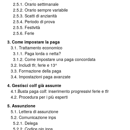
2.5.1. Orario settimanale
2.5.2. Orario sempre variabile
2.5.3. Scatti di anzianità
2.5.4. Periodo di prova
2.5.5. Festività
2.5.6. Ferie
3. Come impostare la paga
3.1. Trattamento economico
3.1.1. Paga lorda o netta?
3.1.2. Come impostare una paga concordata
3.2. Includi tfr, ferie e 13^
3.3. Formazione della paga
3.4. Impostazioni paga avanzate
4. Gestisci colf già assunte
4.1.Busta paga colf: inserimento progressivi ferie e tfr
4.2. Procedura per i più esperti
5. Assunzione
5.1. Lettera di assunzione
5.2. Comunicazione inps
5.2.1. Delega
5.2.2. Codice pin inps