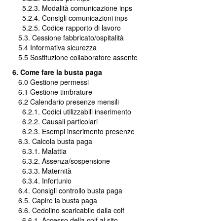
5.2.3. Modalità comunicazione inps
5.2.4. Consigli comunicazioni inps
5.2.5. Codice rapporto di lavoro
5.3. Cessione fabbricato/ospitalità
5.4 Informativa sicurezza
5.5 Sostituzione collaboratore assente
6. Come fare la busta paga
6.0 Gestione permessi
6.1 Gestione timbrature
6.2 Calendario presenze mensili
6.2.1. Codici utilizzabili inserimento
6.2.2. Causali particolari
6.2.3. Esempi inserimento presenze
6.3. Calcola busta paga
6.3.1. Malattia
6.3.2. Assenza/sospensione
6.3.3. Maternità
6.3.4. Infortunio
6.4. Consigli controllo busta paga
6.5. Capire la busta paga
6.6. Cedolino scaricabile dalla colf
6.6.1. Accesso della colf al sito