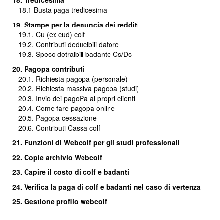
18. Tredicesima
18.1
Busta paga tredicesima
19. Stampe per la denuncia dei redditi
19.1. Cu (ex cud) colf
19.2. Contributi deducibili datore
19.3. Spese detraibili badante Cs/Ds
20. Pagopa contributi
20.1. Richiesta pagopa (personale)
20.2. Richiesta massiva pagopa (studi)
20.3.
Invio dei pagoPa ai propri clienti
20.4. Come fare pagopa online
20.5. Pagopa cessazione
20.6. Contributi Cassa colf
21. Funzioni di Webcolf per gli studi professionali
22. Copie archivio Webcolf
23. Capire il costo di colf e badanti
24.
Verifica la paga di colf e badanti nel caso di vertenza
25. Gestione profilo webcolf