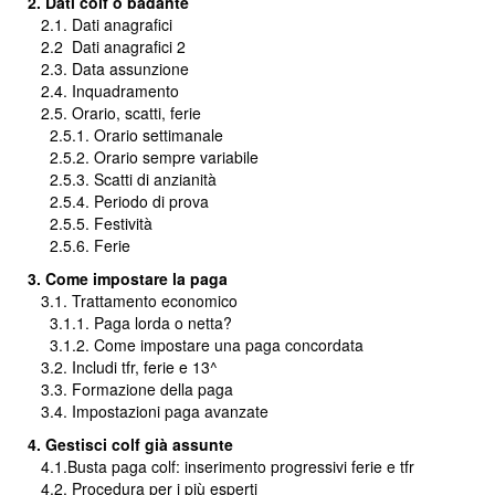
2. Dati colf o badante
2.1. Dati anagrafici
2.2
Dati anagrafici 2
2.3. Data assunzione
2.4. Inquadramento
2.5. Orario, scatti, ferie
2.5.1. Orario settimanale
2.5.2. Orario sempre variabile
2.5.3. Scatti di anzianità
2.5.4. Periodo di prova
2.5.5. Festività
2.5.6. Ferie
3. Come impostare la paga
3.1. Trattamento economico
3.1.1. Paga lorda o netta?
3.1.2. Come impostare una paga concordata
3.2. Includi tfr, ferie e 13^
3.3. Formazione della paga
3.4. Impostazioni paga avanzate
4. Gestisci colf già assunte
4.1.Busta paga colf: inserimento progressivi ferie e tfr
4.2. Procedura per i più esperti