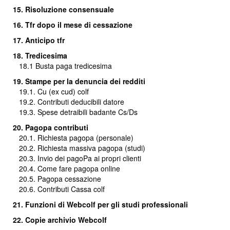
15. Risoluzione consensuale
16.
Tfr dopo il mese di cessazione
17. Anticipo tfr
18. Tredicesima
18.1
Busta paga tredicesima
19. Stampe per la denuncia dei redditi
19.1. Cu (ex cud) colf
19.2. Contributi deducibili datore
19.3. Spese detraibili badante Cs/Ds
20. Pagopa contributi
20.1. Richiesta pagopa (personale)
20.2. Richiesta massiva pagopa (studi)
20.3.
Invio dei pagoPa ai propri clienti
20.4. Come fare pagopa online
20.5. Pagopa cessazione
20.6. Contributi Cassa colf
21. Funzioni di Webcolf per gli studi professionali
22. Copie archivio Webcolf